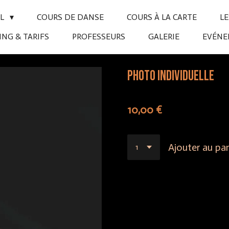
IL
COURS DE DANSE
COURS À LA CARTE
L
NG & TARIFS
PROFESSEURS
GALERIE
EVÉN
Photo individuelle
10,00 €
Ajouter au pan