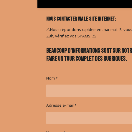
Nous contacter via le site internet:
⚠️Nous répondons rapidement par mail. Si vou
48h, vérifiez vos SPAMS. ⚠️
Beaucoup d'informations sont sur notre 
faire un tour complet des rubriques.
Nom *
Adresse e-mail *