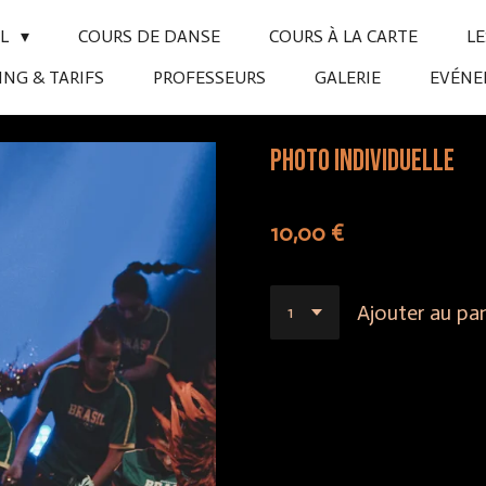
IL
COURS DE DANSE
COURS À LA CARTE
L
NG & TARIFS
PROFESSEURS
GALERIE
EVÉN
Photo individuelle
10,00 €
Ajouter au pan