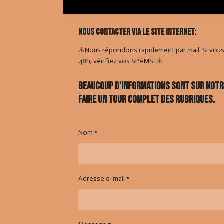
Nous contacter via le site internet:
⚠️Nous répondons rapidement par mail. Si vou
48h, vérifiez vos SPAMS. ⚠️
Beaucoup d'informations sont sur notre 
faire un tour complet des rubriques.
Nom *
Adresse e-mail *