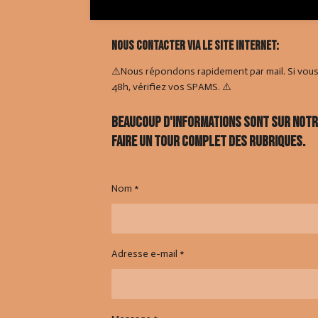
Nous contacter via le site internet:
⚠️Nous répondons rapidement par mail. Si vou
48h, vérifiez vos SPAMS. ⚠️
Beaucoup d'informations sont sur notre 
faire un tour complet des rubriques.
Nom *
Adresse e-mail *