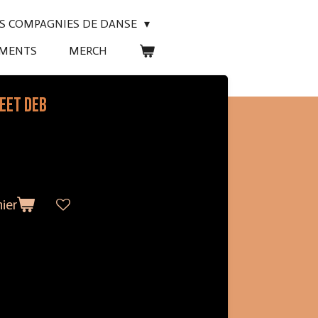
ES COMPAGNIES DE DANSE
EMENTS
MERCH
eet Deb
ier