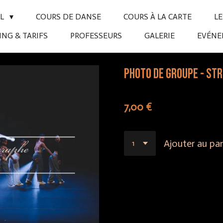
IL
COURS DE DANSE
COURS À LA CARTE
L
NG & TARIFS
PROFESSEURS
GALERIE
EVÉN
Photo de groupe - St
7,00 €
Ajouter au pan