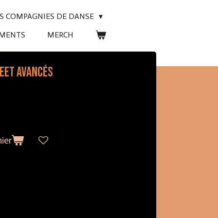
ES COMPAGNIES DE DANSE
EMENTS
MERCH
reet Avancés
ier