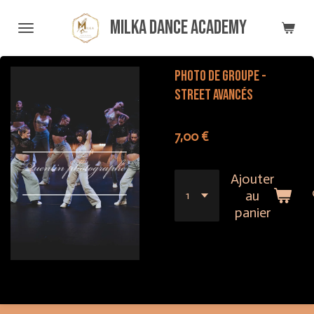
Passer
Milka Dance Academy
au
contenu
principal
Photo de groupe -
Street Avancés
7,00 €
Ajouter
au
panier