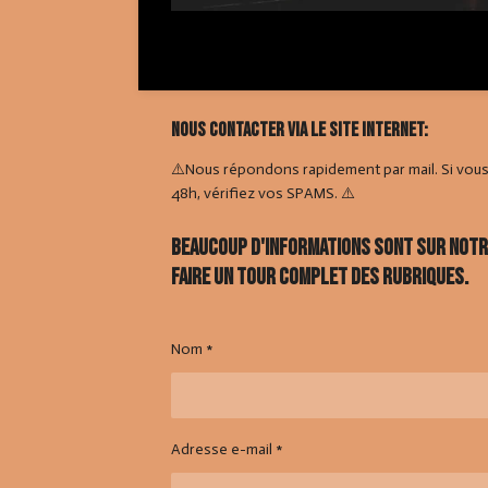
Nous contacter via le site internet:
⚠️Nous répondons rapidement par mail. Si vou
48h, vérifiez vos SPAMS. ⚠️
Beaucoup d'informations sont sur notre 
faire un tour complet des rubriques.
Nom *
Adresse e-mail *