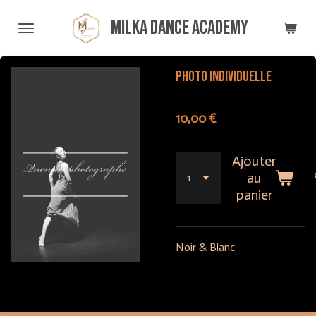
Passer
Milka Dance Academy
au
contenu
principal
Photo individuelle
10,00 €
Ajouter
au
panier
Noir & Blanc